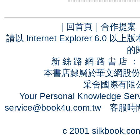
｜
回首頁
｜
合作提案
請以 Internet Explorer 6.
的
新 絲 路 網 路 書 
本書店隸屬於華文網股份
采舍國際有限公司
Your Personal Knowledge Se
service@book4u.com.tw
客服時間：0
c 2001 silkbook.com