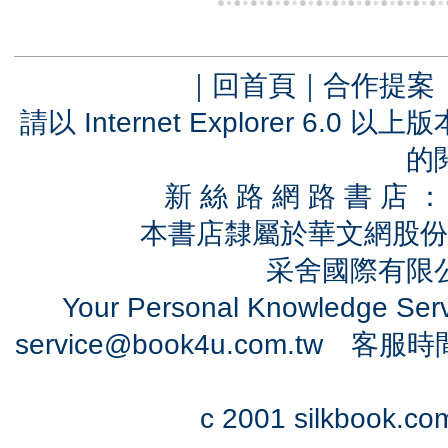
｜
回首頁
｜
合作提案
請以 Internet Explorer 6.
的
新 絲 路 網 路 書 
本書店隸屬於華文網股份
采舍國際有限公司
Your Personal Knowledge Se
service@book4u.com.tw
客服時間：0
c 2001 silkbook.com