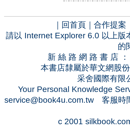
｜
回首頁
｜
合作提案
請以 Internet Explorer 6.
的
新 絲 路 網 路 書 
本書店隸屬於華文網股份
采舍國際有限公司
Your Personal Knowledge Se
service@book4u.com.tw
客服時間：0
c 2001 silkbook.com