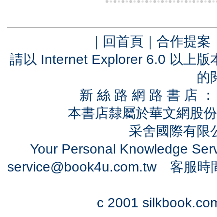
｜
回首頁
｜
合作提案
請以 Internet Explorer 6.
的
新 絲 路 網 路 書 
本書店隸屬於華文網股份
采舍國際有限公司
Your Personal Knowledge Se
service@book4u.com.tw
客服時間：0
c 2001 silkbook.com