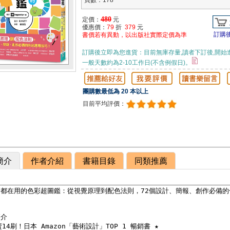
頁數：178
480
定價：
元
優惠價：
79
折
379
元
訂購
書價若有異動，以出版社實際定價為準
訂購後立即為您進貨：目前無庫存量,讀者下訂後,開始
一般天數約為2-10工作日(不含例假日)。
團購數最低為 20 本以上
目前平均評價：
簡介
作者介紹
書籍目錄
同類推薦