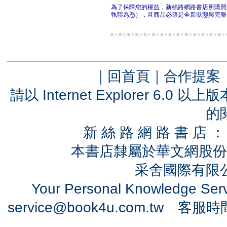
為了保障您的權益，新絲路網路書店所購買
執聯為憑），且商品必須是全新狀態與完整
｜
回首頁
｜
合作提案
請以 Internet Explorer 6.
的
新 絲 路 網 路 書 
本書店隸屬於華文網股份
采舍國際有限公司
Your Personal Knowledge Se
service@book4u.com.tw
客服時間：0