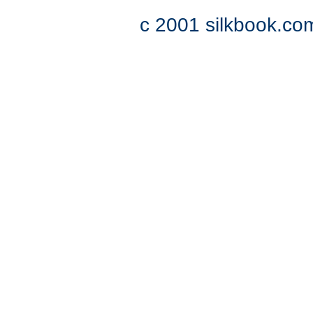
c 2001 silkbook.com