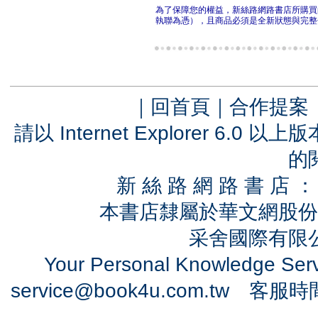
為了保障您的權益，新絲路網路書店所購買
執聯為憑），且商品必須是全新狀態與完整
｜
回首頁
｜
合作提案
請以 Internet Explorer 6.
的
新 絲 路 網 路 書 
本書店隸屬於華文網股份
采舍國際有限公司
Your Personal Knowledge Se
service@book4u.com.tw
客服時間：0