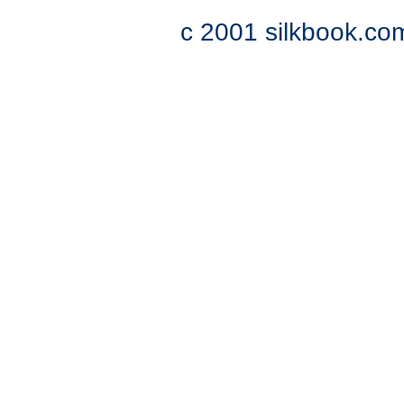
c 2001 silkbook.com