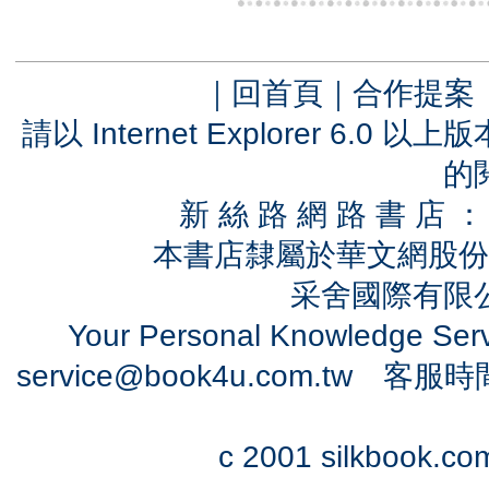
｜
回首頁
｜
合作提案
請以 Internet Explorer 6.
的
新 絲 路 網 路 書 
本書店隸屬於華文網股份
采舍國際有限公司
Your Personal Knowledge Se
service@book4u.com.tw
客服時間：0
c 2001 silkbook.com