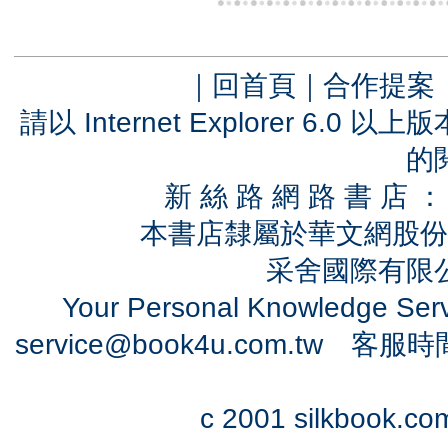
｜
回首頁
｜
合作提案
請以 Internet Explorer 6.
的
新 絲 路 網 路 書 
本書店隸屬於華文網股份
采舍國際有限公司
Your Personal Knowledge Se
service@book4u.com.tw
客服時間：0
c 2001 silkbook.com