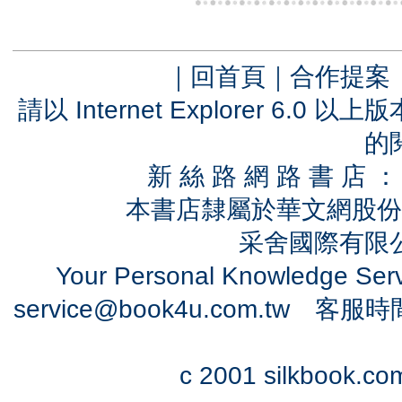
｜
回首頁
｜
合作提案
請以 Internet Explorer 6.
的
新 絲 路 網 路 書 
本書店隸屬於華文網股份
采舍國際有限公司
Your Personal Knowledge Se
service@book4u.com.tw
客服時間：0
c 2001 silkbook.com