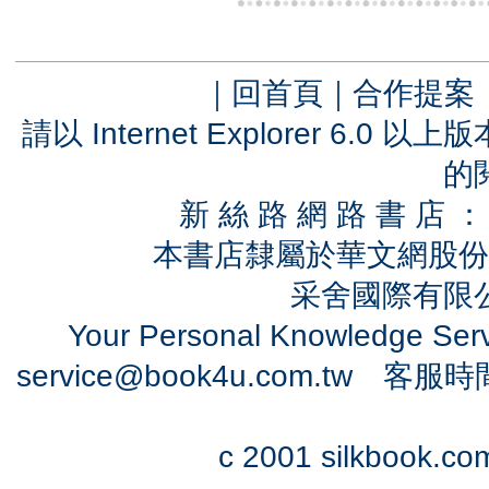
｜
回首頁
｜
合作提案
請以 Internet Explorer 6.
的
新 絲 路 網 路 書 
本書店隸屬於華文網股份
采舍國際有限公司
Your Personal Knowledge Se
service@book4u.com.tw
客服時間：0
c 2001 silkbook.com