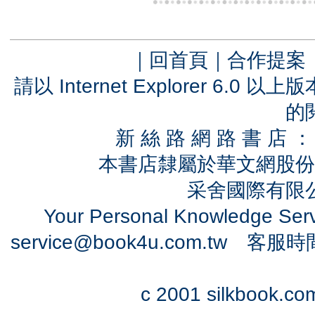
｜
回首頁
｜
合作提案
請以 Internet Explorer 6.
的
新 絲 路 網 路 書 
本書店隸屬於華文網股份
采舍國際有限公司
Your Personal Knowledge Se
service@book4u.com.tw
客服時間：0
c 2001 silkbook.com