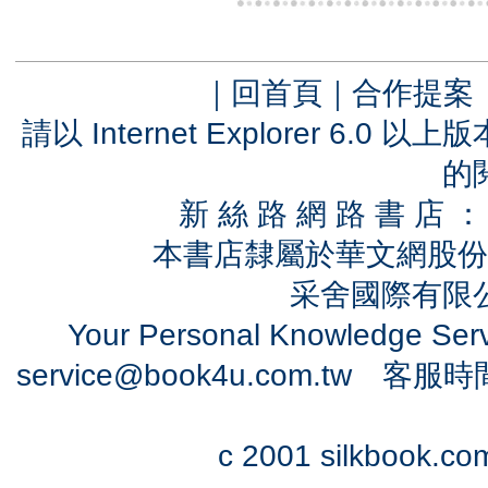
｜
回首頁
｜
合作提案
請以 Internet Explorer 6.
的
新 絲 路 網 路 書 
本書店隸屬於華文網股份
采舍國際有限公司
Your Personal Knowledge Se
service@book4u.com.tw
客服時間：0
c 2001 silkbook.com