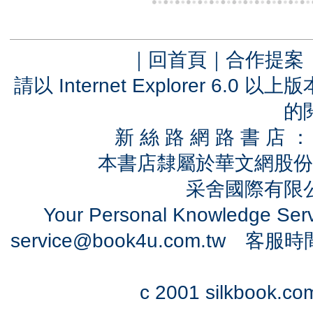
｜
回首頁
｜
合作提案
請以 Internet Explorer 6.
的
新 絲 路 網 路 書 
本書店隸屬於華文網股份
采舍國際有限公司
Your Personal Knowledge Se
service@book4u.com.tw
客服時間：0
c 2001 silkbook.com