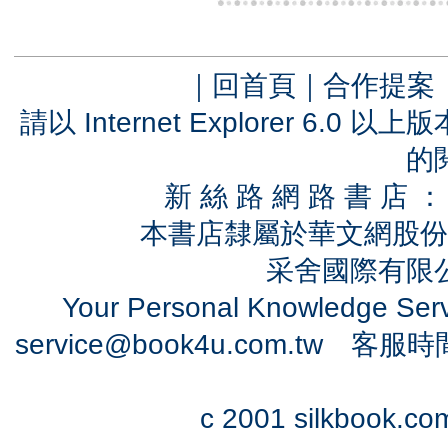
｜
回首頁
｜
合作提案
請以 Internet Explorer 6.
的
新 絲 路 網 路 書 
本書店隸屬於華文網股份
采舍國際有限公司
Your Personal Knowledge Se
service@book4u.com.tw
客服時間：0
c 2001 silkbook.com