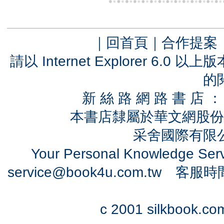
｜
回首頁
｜
合作提案
請以 Internet Explorer 6.
的
新 絲 路 網 路 書 
本書店隸屬於華文網股份
采舍國際有限公司
Your Personal Knowledge Se
service@book4u.com.tw
客服時間：0
c 2001 silkbook.com