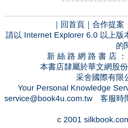
｜
回首頁
｜
合作提案
請以 Internet Explorer 6.
的
新 絲 路 網 路 書 
本書店隸屬於華文網股份
采舍國際有限公司
Your Personal Knowledge Se
service@book4u.com.tw
客服時間：0
c 2001 silkbook.com