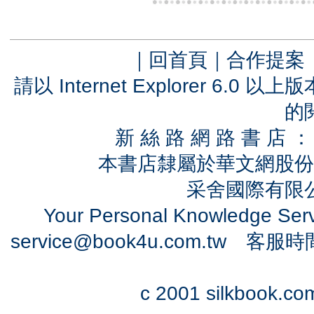
｜
回首頁
｜
合作提案
請以 Internet Explorer 6.
的
新 絲 路 網 路 書 
本書店隸屬於華文網股份
采舍國際有限公司
Your Personal Knowledge Se
service@book4u.com.tw
客服時間：0
c 2001 silkbook.com