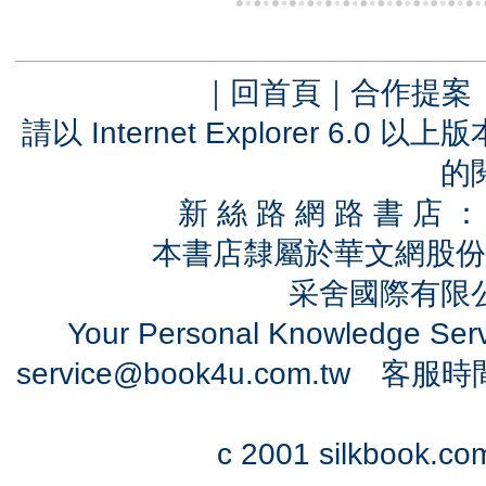
｜
回首頁
｜
合作提案
請以 Internet Explorer 6.
的
新 絲 路 網 路 書 
本書店隸屬於華文網股份
采舍國際有限公司
Your Personal Knowledge Se
service@book4u.com.tw
客服時間：0
c 2001 silkbook.com