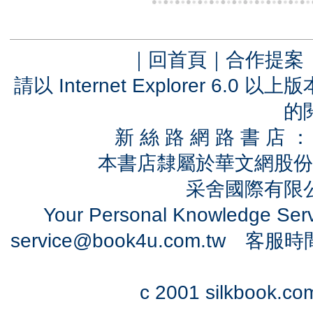
｜
回首頁
｜
合作提案
請以 Internet Explorer 6.
的
新 絲 路 網 路 書 
本書店隸屬於華文網股份
采舍國際有限公司
Your Personal Knowledge Se
service@book4u.com.tw
客服時間：0
c 2001 silkbook.com