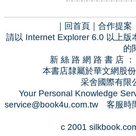
｜
回首頁
｜
合作提案
請以 Internet Explorer 6.
的
新 絲 路 網 路 書 
本書店隸屬於華文網股份
采舍國際有限公司
Your Personal Knowledge Se
service@book4u.com.tw
客服時間：0
c 2001 silkbook.com