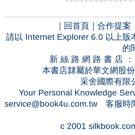
｜
回首頁
｜
合作提案
請以 Internet Explorer 6.
的
新 絲 路 網 路 書 
本書店隸屬於華文網股份
采舍國際有限公司
Your Personal Knowledge Se
service@book4u.com.tw
客服時間：0
c 2001 silkbook.com