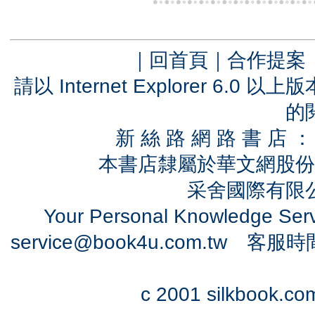
｜
回首頁
｜
合作提案
請以 Internet Explorer 6.
的
新 絲 路 網 路 書 
本書店隸屬於華文網股份
采舍國際有限公司
Your Personal Knowledge Se
service@book4u.com.tw
客服時間：0
c 2001 silkbook.com