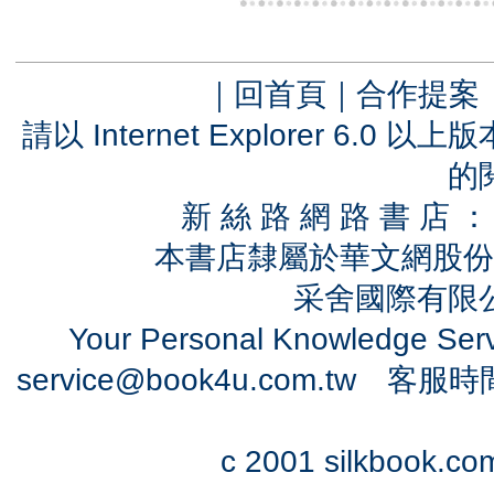
｜
回首頁
｜
合作提案
請以 Internet Explorer 6.
的
新 絲 路 網 路 書 
本書店隸屬於華文網股份
采舍國際有限公司
Your Personal Knowledge Se
service@book4u.com.tw
客服時間：0
c 2001 silkbook.com