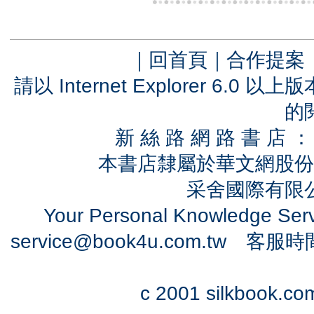
｜
回首頁
｜
合作提案
請以 Internet Explorer 6.
的
新 絲 路 網 路 書 
本書店隸屬於華文網股份
采舍國際有限公司
Your Personal Knowledge Se
service@book4u.com.tw
客服時間：0
c 2001 silkbook.com