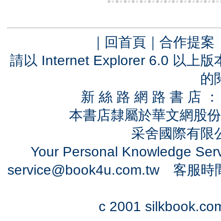
｜
回首頁
｜
合作提案
請以 Internet Explorer 6.
的
新 絲 路 網 路 書 
本書店隸屬於華文網股份
采舍國際有限公司
Your Personal Knowledge Se
service@book4u.com.tw
客服時間：0
c 2001 silkbook.com