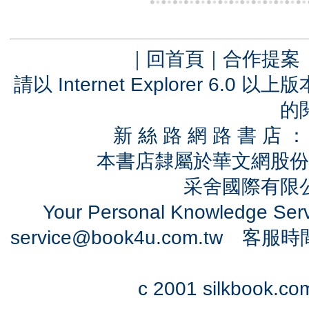
｜
回首頁
｜
合作提案
請以 Internet Explorer 6.
的
新 絲 路 網 路 書 
本書店隸屬於華文網股份
采舍國際有限公司
Your Personal Knowledge Se
service@book4u.com.tw
客服時間：0
c 2001 silkbook.com