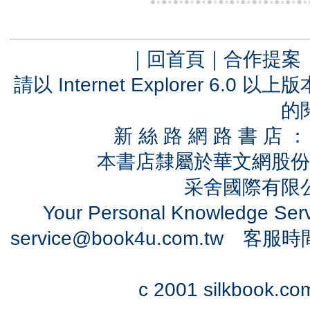
｜
回首頁
｜
合作提案
請以 Internet Explorer 6.
的
新 絲 路 網 路 書 
本書店隸屬於華文網股份
采舍國際有限公司
Your Personal Knowledge Se
service@book4u.com.tw
客服時間：0
c 2001 silkbook.com