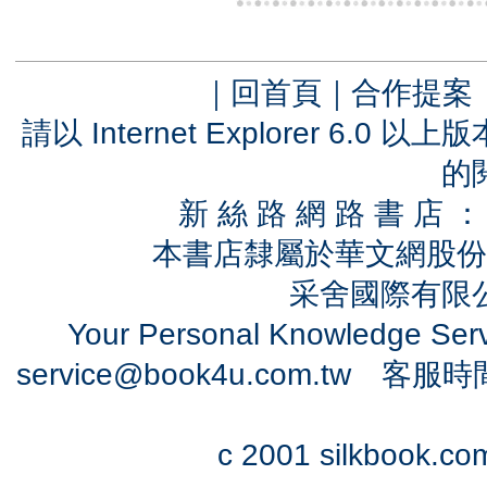
｜
回首頁
｜
合作提案
請以 Internet Explorer 6.
的
新 絲 路 網 路 書 
本書店隸屬於華文網股份
采舍國際有限公司
Your Personal Knowledge Se
service@book4u.com.tw
客服時間：0
c 2001 silkbook.com