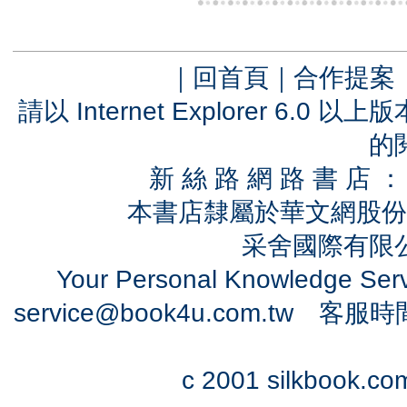
｜
回首頁
｜
合作提案
請以 Internet Explorer 6.
的
新 絲 路 網 路 書 
本書店隸屬於華文網股份
采舍國際有限公司
Your Personal Knowledge Se
service@book4u.com.tw
客服時間：0
c 2001 silkbook.com