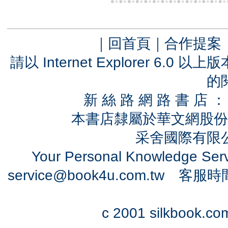
｜
回首頁
｜
合作提案
請以 Internet Explorer 6.
的
新 絲 路 網 路 書 
本書店隸屬於華文網股份
采舍國際有限公司
Your Personal Knowledge Se
service@book4u.com.tw
客服時間：0
c 2001 silkbook.com