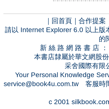
｜
回首頁
｜
合作提案
請以 Internet Explorer 6.
的
新 絲 路 網 路 書 
本書店隸屬於華文網股份
采舍國際有限公司
Your Personal Knowledge Se
service@book4u.com.tw
客服時間：0
c 2001 silkbook.com