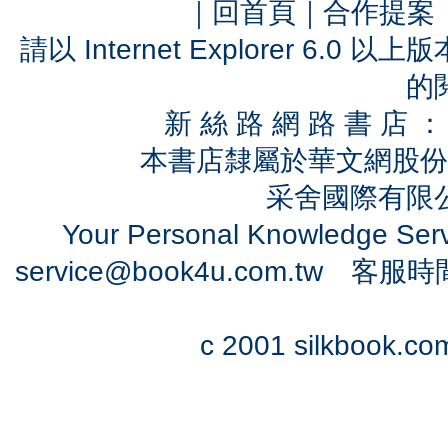
｜
回首頁
｜
合作提案
請以 Internet Explorer 6.
的
新 絲 路 網 路 書 
本書店隸屬於華文網股份
采舍國際有限公司
Your Personal Knowledge Se
service@book4u.com.tw
客服時間：0
c 2001 silkbook.com