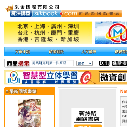
Ne
作
分
出
IS
頁