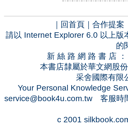
｜
回首頁
｜
合作提案
請以 Internet Explorer 6.
的
新 絲 路 網 路 書 
本書店隸屬於華文網股份
采舍國際有限公司
Your Personal Knowledge Se
service@book4u.com.tw
客服時間：0
c 2001 silkbook.com