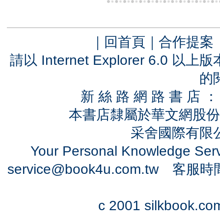
｜
回首頁
｜
合作提案
請以 Internet Explorer 6.
的
新 絲 路 網 路 書 
本書店隸屬於華文網股份
采舍國際有限公司
Your Personal Knowledge Se
service@book4u.com.tw
客服時間：0
c 2001 silkbook.com