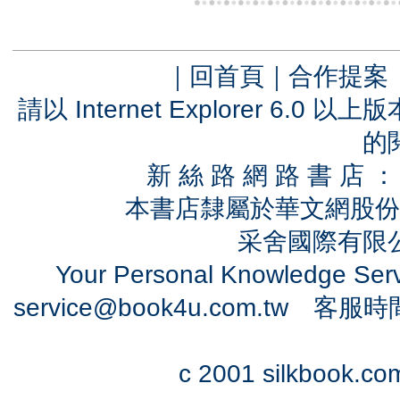
｜
回首頁
｜
合作提案
請以 Internet Explorer 6.
的
新 絲 路 網 路 書 
本書店隸屬於華文網股份
采舍國際有限公司
Your Personal Knowledge Se
service@book4u.com.tw
客服時間：0
c 2001 silkbook.com