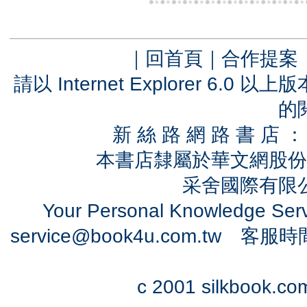
｜
回首頁
｜
合作提案
請以 Internet Explorer 6.
的
新 絲 路 網 路 書 
本書店隸屬於華文網股份
采舍國際有限公司
Your Personal Knowledge Se
service@book4u.com.tw
客服時間：0
c 2001 silkbook.com