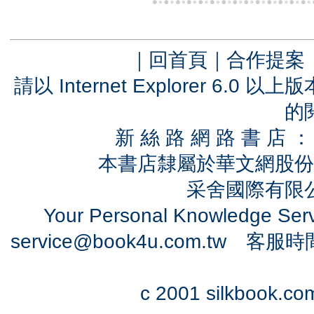
｜
回首頁
｜
合作提案
請以 Internet Explorer 6.
的
新 絲 路 網 路 書 
本書店隸屬於華文網股份
采舍國際有限公司
Your Personal Knowledge Se
service@book4u.com.tw
客服時間：0
c 2001 silkbook.com