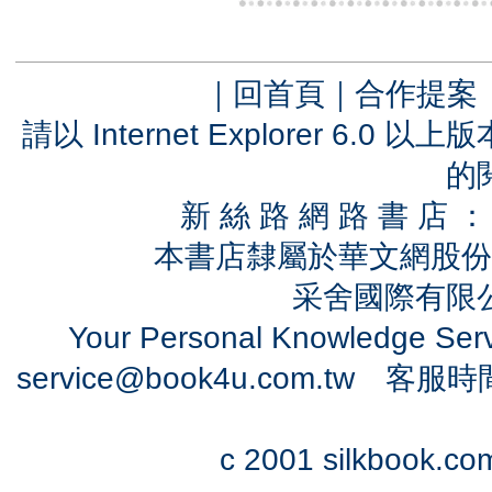
｜
回首頁
｜
合作提案
請以 Internet Explorer 6.
的
新 絲 路 網 路 書 
本書店隸屬於華文網股份
采舍國際有限公司
Your Personal Knowledge Se
service@book4u.com.tw
客服時間：0
c 2001 silkbook.com