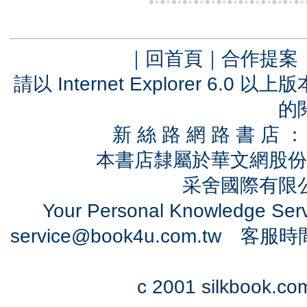
｜
回首頁
｜
合作提案
請以 Internet Explorer 6.
的
新 絲 路 網 路 書 
本書店隸屬於華文網股份
采舍國際有限公司
Your Personal Knowledge Se
service@book4u.com.tw
客服時間：0
c 2001 silkbook.com