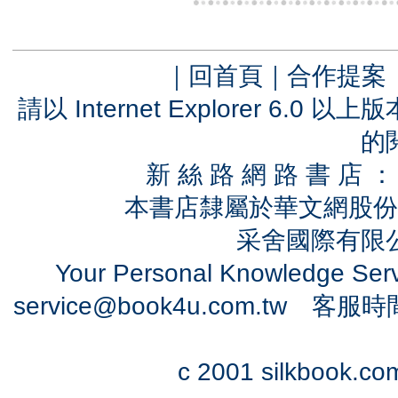
｜
回首頁
｜
合作提案
請以 Internet Explorer 6.
的
新 絲 路 網 路 書 
本書店隸屬於華文網股份
采舍國際有限公司
Your Personal Knowledge Se
service@book4u.com.tw
客服時間：0
c 2001 silkbook.com