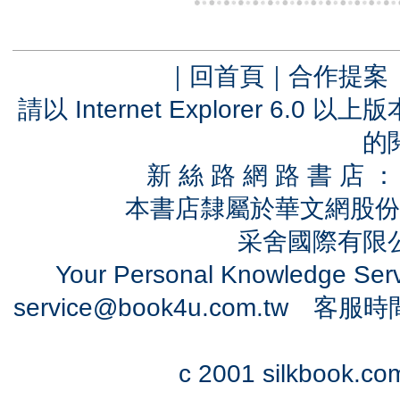
｜
回首頁
｜
合作提案
請以 Internet Explorer 6.
的
新 絲 路 網 路 書 
本書店隸屬於華文網股份
采舍國際有限公司
Your Personal Knowledge Se
service@book4u.com.tw
客服時間：0
c 2001 silkbook.com