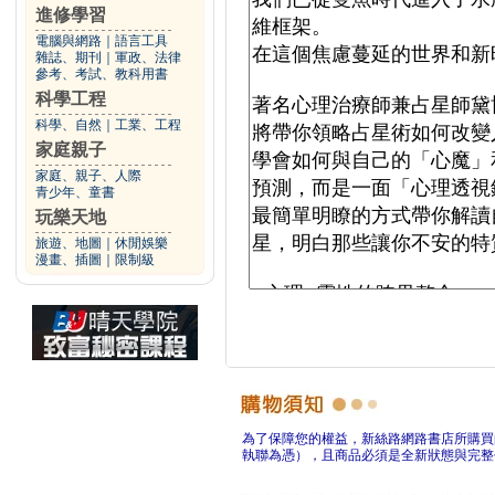
進修學習
電腦與網路
｜
語言工具
雜誌、期刊
｜
軍政、法律
參考、考試、教科用書
科學工程
科學、自然
｜
工業、工程
家庭親子
家庭、親子、人際
青少年、童書
玩樂天地
旅遊、地圖
｜
休閒娛樂
漫畫、插圖
｜
限制級
為了保障您的權益，新絲路網路書店所購買
執聯為憑），且商品必須是全新狀態與完整