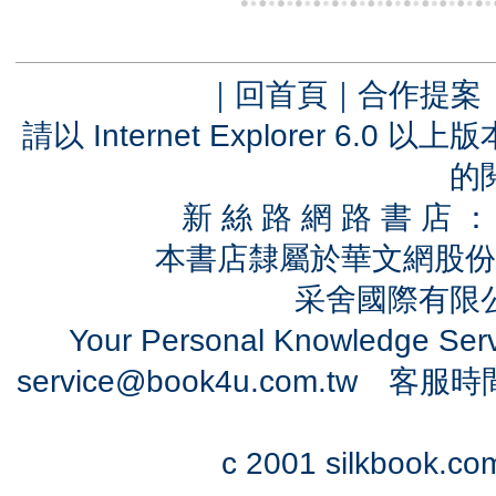
｜
回首頁
｜
合作提案
請以 Internet Explorer 6.
的
新 絲 路 網 路 書 
本書店隸屬於華文網股份
采舍國際有限公司
Your Personal Knowledge Se
service@book4u.com.tw
客服時間：0
c 2001 silkbook.com