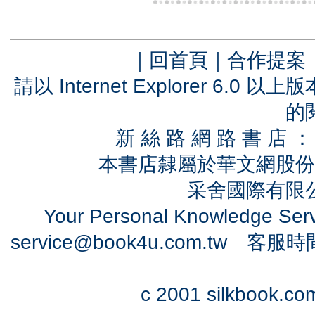
｜
回首頁
｜
合作提案
請以 Internet Explorer 6.
的
新 絲 路 網 路 書 
本書店隸屬於華文網股份
采舍國際有限公司
Your Personal Knowledge Se
service@book4u.com.tw
客服時間：0
c 2001 silkbook.com