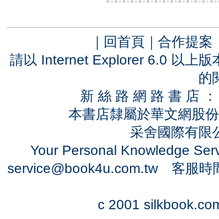
｜
回首頁
｜
合作提案
請以 Internet Explorer 6.
的
新 絲 路 網 路 書 
本書店隸屬於華文網股份
采舍國際有限公司
Your Personal Knowledge Se
service@book4u.com.tw
客服時間：0
c 2001 silkbook.com