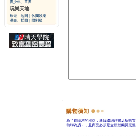
青少年、童書
玩樂天地
旅遊、地圖
｜
休閒娛樂
漫畫、插圖
｜
限制級
為了保障您的權益，新絲路網路書店所購買
執聯為憑），且商品必須是全新狀態與完整