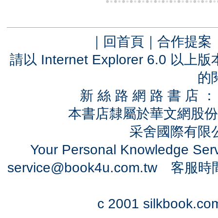
｜
回首頁
｜
合作提案
請以 Internet Explorer 6.
的
新 絲 路 網 路 書 
本書店隸屬於華文網股份
采舍國際有限公司
Your Personal Knowledge Se
service@book4u.com.tw
客服時間：0
c 2001 silkbook.com