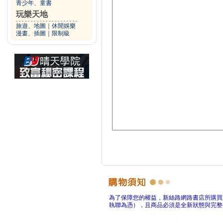
青少年、童書
玩樂天地
旅遊、地圖
｜
休閒娛樂
漫畫、插圖
｜
限制級
為了保障您的權益，新絲路網路書店所購買
執聯為憑），且商品必須是全新狀態與完整