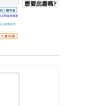
後立即為您進貨
進入調書程序,