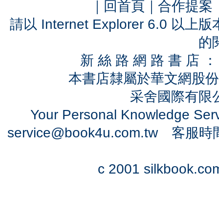
｜
回首頁
｜
合作提案
請以 Internet Explorer 6.
的
新 絲 路 網 路 書 
本書店隸屬於華文網股份
采舍國際有限公司
Your Personal Knowledge Se
service@book4u.com.tw
客服時間：0
c 2001 silkbook.com