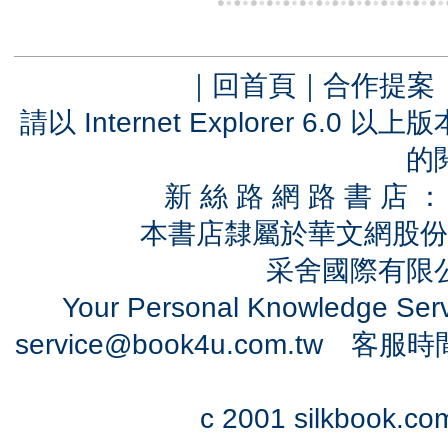
｜
回首頁
｜
合作提案
請以 Internet Explorer 6.
的
新 絲 路 網 路 書 
本書店隸屬於華文網股份
采舍國際有限公司
Your Personal Knowledge Se
service@book4u.com.tw
客服時間：0
c 2001 silkbook.com