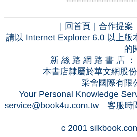
｜
回首頁
｜
合作提案
請以 Internet Explorer 6.
的
新 絲 路 網 路 書 
本書店隸屬於華文網股份
采舍國際有限公司
Your Personal Knowledge Se
service@book4u.com.tw
客服時間：0
c 2001 silkbook.com